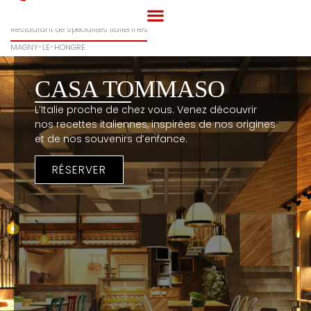
CASA TOMMASO
Restaurant de spécialités italiennes
MAGNY-LE-HONGRE
CASA TOMMASO
L’Italie proche de chez vous. Venez découvrir
nos recettes italiennes, inspirées de nos origines
et de nos souvenirs d’enfance.
RÉSERVER